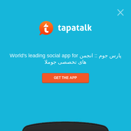
World's leading social app for پارس جوم :: انجمن
های تخصصی جوملا
GET THE APP