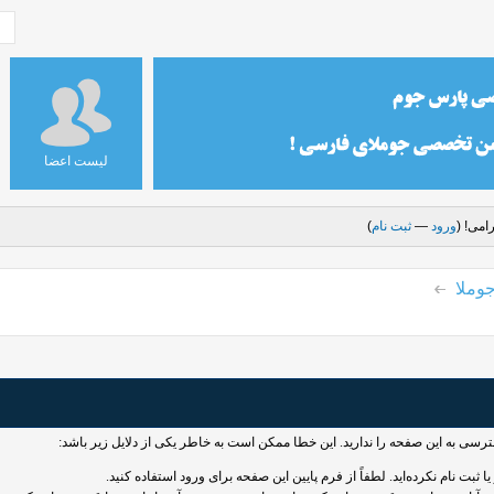
لیست اعضا
امی! (
ورود
—
ثبت نام
)
وملا
سترسی به این صفحه را ندارید. این خطا ممکن است به خاطر یکی از دلایل زیر باشد:
 ثبت نام نکرده‌اید. لطفاً از فرم پایین این صفحه برای ورود استفاده کنید.