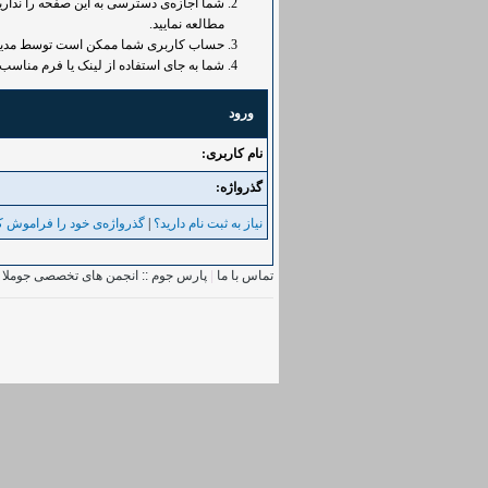
شما اجازه‌ی دسترسی به این صفحه را ندارید.
مطالعه نمایید.
حساب کاربری شما ممکن است توسط مدیر غی
شما به جای استفاده از لینک یا فرم مناسب 
ورود
نام کاربری:
گذرواژه‌:
نیاز به ثبت نام دارید؟
|
گذرواژه‌ی خود را فراموش کر
تماس با ما
|
پارس جوم :: انجمن های تخصصی جوملا
|