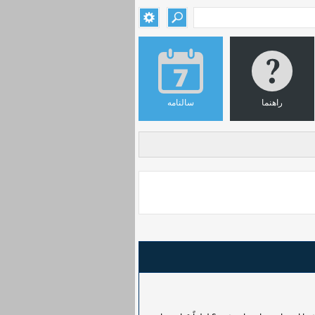
راهنما
سالنامه