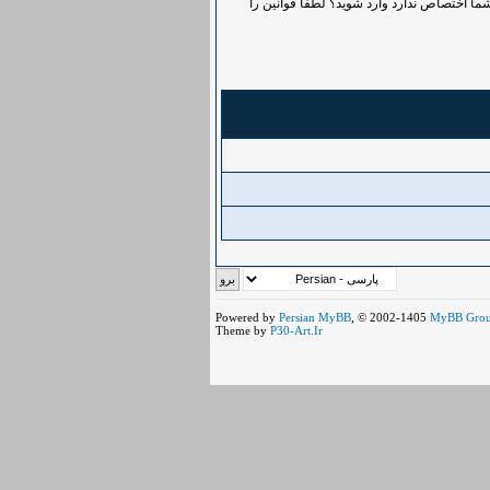
ما اختصاص ندارد وارد شوید؟ لطفاً قوانین را
Powered by
Persian
MyBB
, © 2002-1405
MyBB Gro
Theme by
P30-Art.Ir