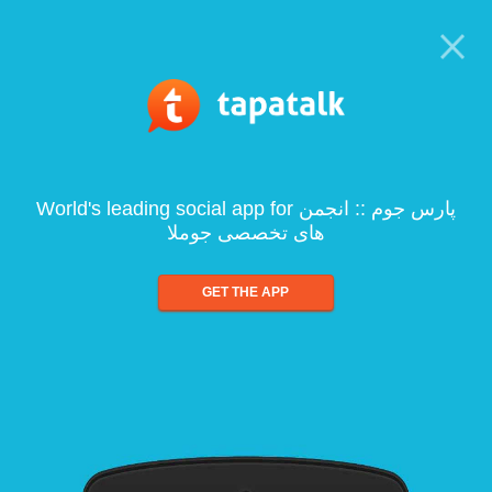
World's leading social app for پارس جوم :: انجمن
های تخصصی جوملا
GET THE APP