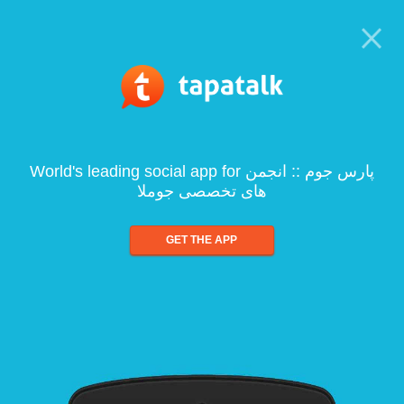
World's leading social app for پارس جوم :: انجمن
های تخصصی جوملا
GET THE APP