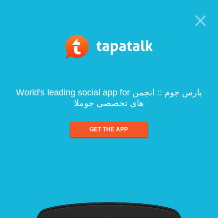
World's leading social app for پارس جوم :: انجمن
های تخصصی جوملا
GET THE APP