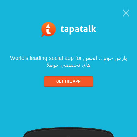
World's leading social app for پارس جوم :: انجمن
های تخصصی جوملا
GET THE APP