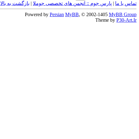
تماس با ما
|
پارس جوم :: انجمن های تخصصی جوملا
|
بازگشت به بالا
|
Powered by
Persian
MyBB
, © 2002-1405
MyBB Group
Theme by
P30-Art.Ir