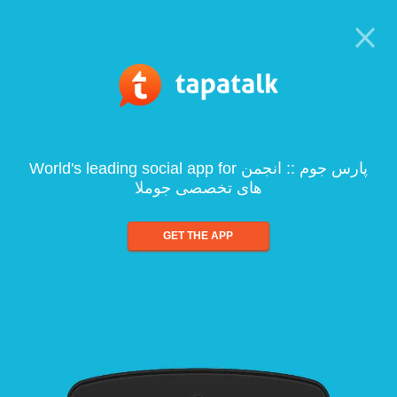
World's leading social app for پارس جوم :: انجمن
های تخصصی جوملا
GET THE APP