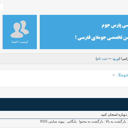
لیست اعضا
می! (
ورود
—
ثبت نام
)
وملا
وباره امتحان کنید.
بازگشت به بالا
|
بازگشت به محتوا
|
بایگانی
|
پیوند سایتی RSS