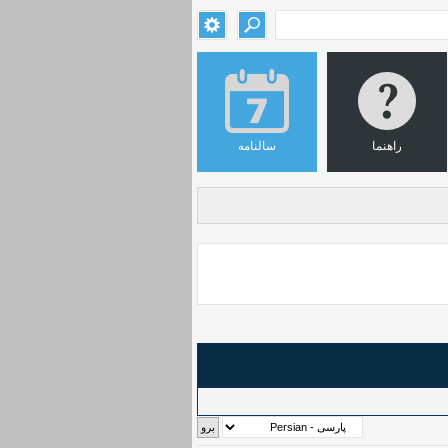
راهنما
سالنامه