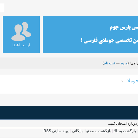
لیست اعضا
امی! (
ورود
—
ثبت نام
)
وملا
وباره امتحان کنید.
بازگشت به بالا
|
بازگشت به محتوا
|
بایگانی
|
پیوند سایتی RSS