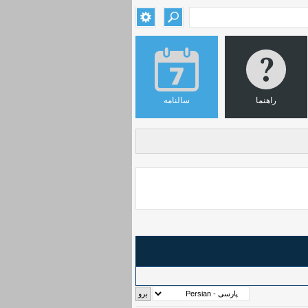
راهنما
سالنامه