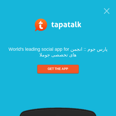
World's leading social app for پارس جوم :: انجمن
های تخصصی جوملا
GET THE APP