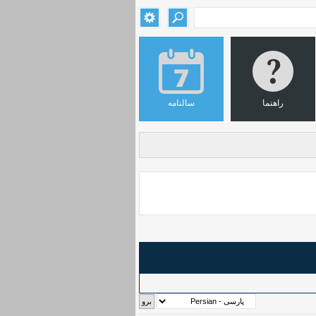
راهنما
سالنامه