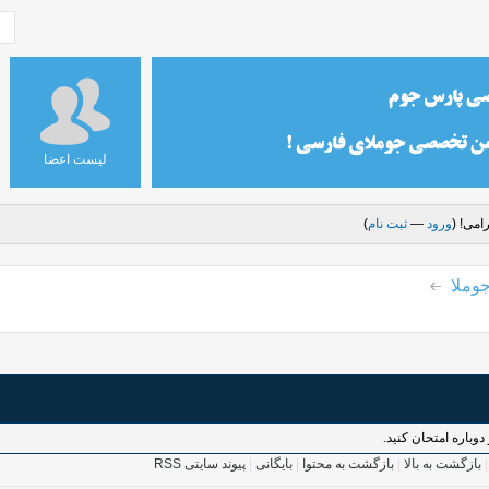
لیست اعضا
امی! (
ورود
—
ثبت نام
)
وملا
وباره امتحان کنید.
بازگشت به بالا
|
بازگشت به محتوا
|
بایگانی
|
پیوند سایتی RSS