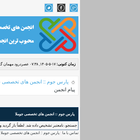
زمان کنونی:
۱۷-۵-۱۴۰۵, ۰۷:۳۸ عصر
درود مهمان گر
پارس جوم :: انجمن های تخصصی ج
پیام انجمن
پارس جوم :: انجمن های تخصصی جوملا
جستجو، نامعتبر تشخیص داده شد. لطفاً باز گردید و د
تماس با ما
|
پارس جوم :: انجمن های تخصصی جوملا
|