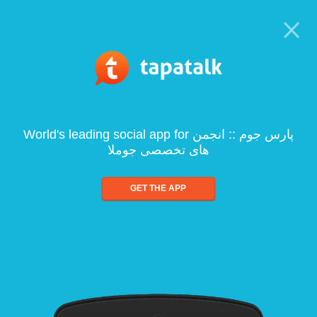
World's leading social app for پارس جوم :: انجمن
های تخصصی جوملا
GET THE APP