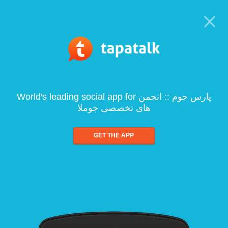
World's leading social app for پارس جوم :: انجمن
های تخصصی جوملا
GET THE APP