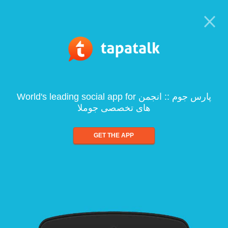
World's leading social app for پارس جوم :: انجمن
های تخصصی جوملا
GET THE APP