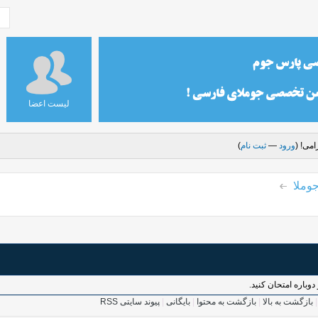
لیست اعضا
می! (
ورود
—
ثبت نام
)
وملا
وباره امتحان کنید.
بازگشت به بالا
|
بازگشت به محتوا
|
بایگانی
|
پیوند سایتی RSS