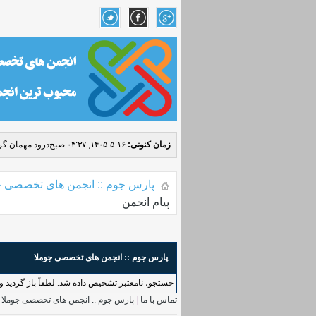
زمان کنونی:
۱۶-۵-۱۴۰۵, ۰۴:۳۷ صبح
درود مهمان گرا
پارس جوم :: انجمن های تخصصی ج
پیام انجمن
پارس جوم :: انجمن های تخصصی جوملا
جستجو، نامعتبر تشخیص داده شد. لطفاً باز گردید و د
تماس با ما
|
پارس جوم :: انجمن های تخصصی جوملا
|