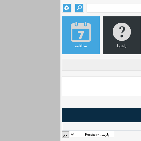
راهنما
سالنامه