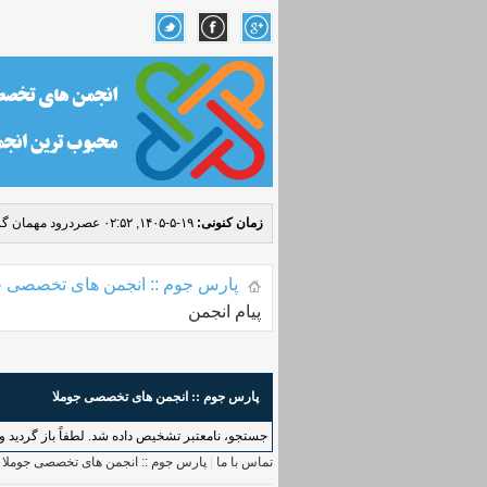
زمان کنونی:
۱۹-۵-۱۴۰۵, ۰۲:۵۲ عصر
درود مهمان گر
پارس جوم :: انجمن های تخصصی ج
پیام انجمن
پارس جوم :: انجمن های تخصصی جوملا
جستجو، نامعتبر تشخیص داده شد. لطفاً باز گردید و د
تماس با ما
|
پارس جوم :: انجمن های تخصصی جوملا
|