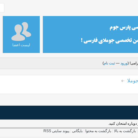
لیست اعضا
امی! (
ورود
—
ثبت نام
)
وملا
وباره امتحان کنید.
بازگشت به بالا
|
بازگشت به محتوا
|
بایگانی
|
پیوند سایتی RSS