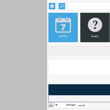
راهنما
سالنامه