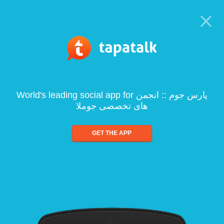
World's leading social app for پارس جوم :: انجمن
های تخصصی جوملا
GET THE APP