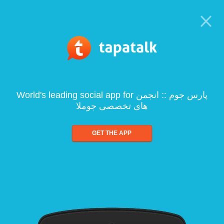
World's leading social app for پارس جوم :: انجمن
های تخصصی جوملا
GET THE APP