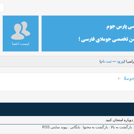
لیست اعضا
امی! (
ورود
—
ثبت نام
)
وملا
وباره امتحان کنید.
بازگشت به بالا
|
بازگشت به محتوا
|
بایگانی
|
پیوند سایتی RSS