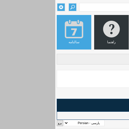
راهنما
سالنامه