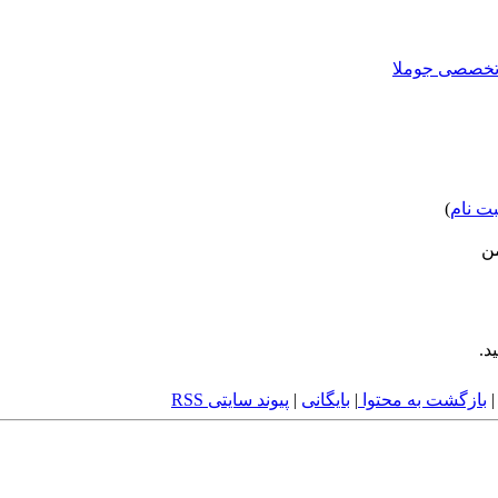
بت نام
)
من
د.
بازگشت به محتوا
|
بایگانی
|
پیوند سایتی RSS