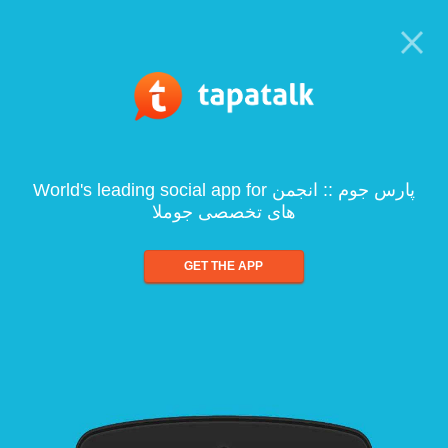
World's leading social app for پارس جوم :: انجمن
های تخصصی جوملا
GET THE APP