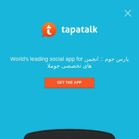
World's leading social app for پارس جوم :: انجمن
های تخصصی جوملا
GET THE APP