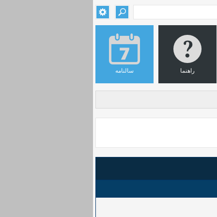
راهنما
سالنامه