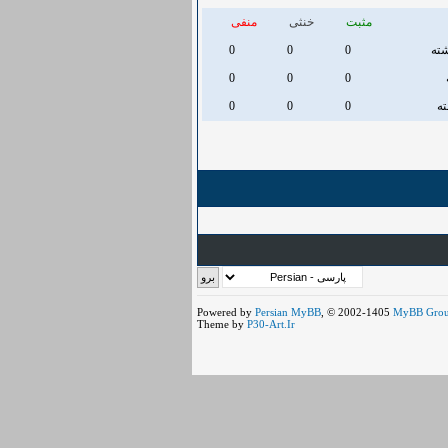
مثبت
خنثی
منفی
شته
0
0
0
0
0
0
0
0
0
Powered by
Persian
MyBB
, © 2002-1405
MyBB Gro
Theme by
P30-Art.Ir