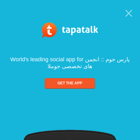
World's leading social app for پارس جوم :: انجمن
های تخصصی جوملا
GET THE APP