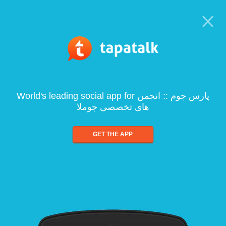
World's leading social app for پارس جوم :: انجمن
های تخصصی جوملا
GET THE APP