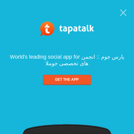
World's leading social app for پارس جوم :: انجمن
های تخصصی جوملا
GET THE APP