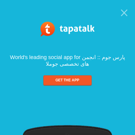
World's leading social app for پارس جوم :: انجمن
های تخصصی جوملا
GET THE APP