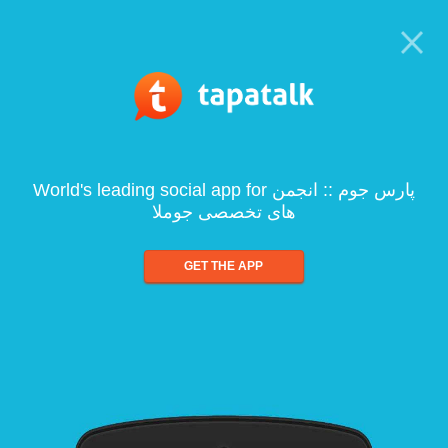
World's leading social app for پارس جوم :: انجمن
های تخصصی جوملا
GET THE APP