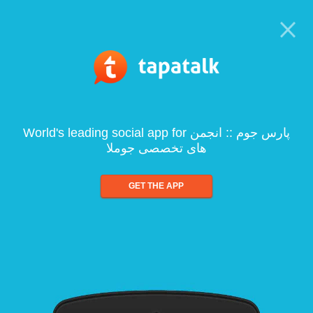
World's leading social app for پارس جوم :: انجمن
های تخصصی جوملا
GET THE APP