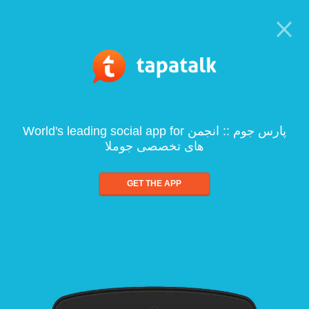
World's leading social app for پارس جوم :: انجمن
های تخصصی جوملا
GET THE APP