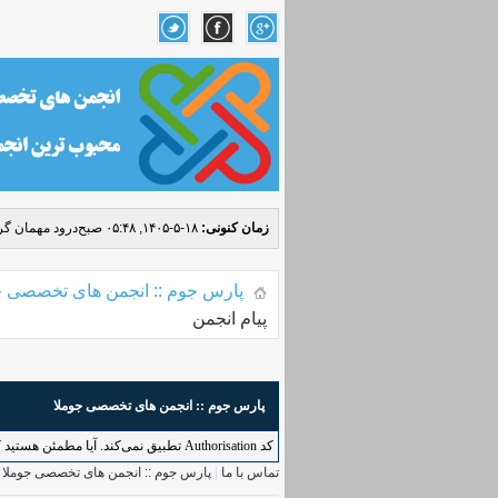
زمان کنونی:
۱۸-۵-۱۴۰۵, ۰۵:۴۸ صبح
درود مهمان گرا
پارس جوم :: انجمن های تخصصی ج
پیام انجمن
پارس جوم :: انجمن های تخصصی جوملا
کد Authorisation تطبیق نمی‌کند. آیا مطمئن هستید که به طور درست به این کاربرد دسترسی دارید؟ لطفاً بازگردید و دوباره امتحان کنید.
تماس با ما
|
پارس جوم :: انجمن های تخصصی جوملا
|