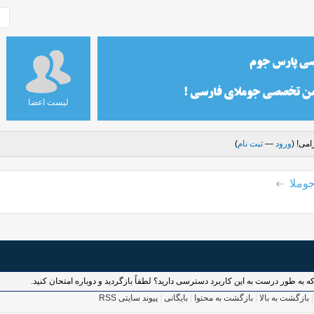
لیست اعضا
می! (
ورود
—
ثبت نام
)
وملا
بازگشت به بالا
|
بازگشت به محتوا
|
بایگانی
|
پیوند سایتی RSS