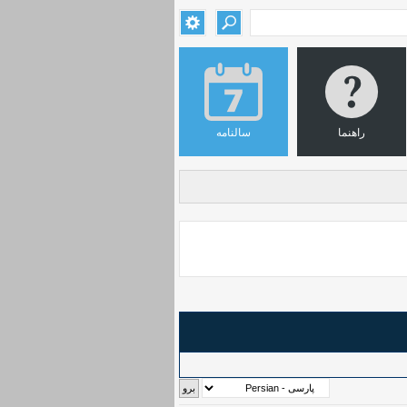
راهنما
سالنامه