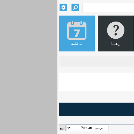
راهنما
سالنامه