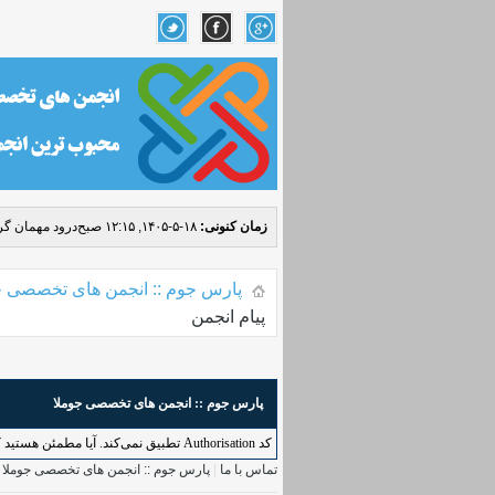
زمان کنونی:
۱۸-۵-۱۴۰۵, ۱۲:۱۵ صبح
درود مهمان گرا
پارس جوم :: انجمن های تخصصی ج
پیام انجمن
پارس جوم :: انجمن های تخصصی جوملا
کد Authorisation تطبیق نمی‌کند. آیا مطمئن هستید که به طور درست به این کاربرد دسترسی دارید؟ لطفاً بازگردید و دوباره امتحان کنید.
تماس با ما
|
پارس جوم :: انجمن های تخصصی جوملا
|