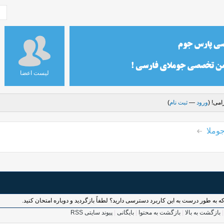
لیست اعضا
می! (
ورود
—
ثبت نام
)
وملا
بازگشت به بالا
|
بازگشت به محتوا
|
بایگانی
|
پیوند سایتی RSS