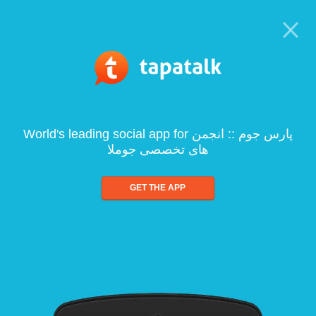
World's leading social app for پارس جوم :: انجمن
های تخصصی جوملا
GET THE APP