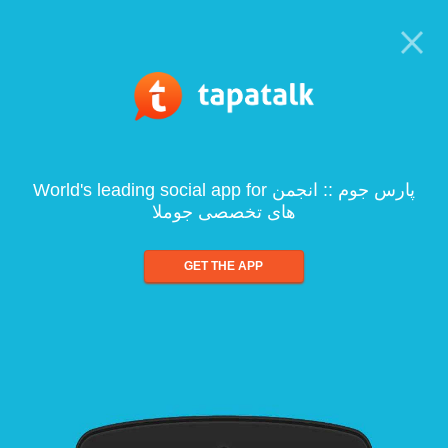
World's leading social app for پارس جوم :: انجمن
های تخصصی جوملا
GET THE APP