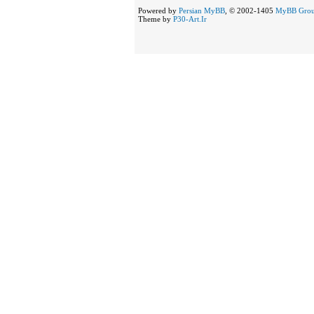
Powered by
Persian
MyBB
, © 2002-1405
MyBB Gro
Theme by
P30-Art.Ir