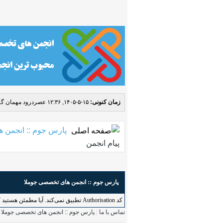
زمان کنونی:
۱۵-۵-۱۴۰۵, ۱۲:۳۶ عصر
درود مهمان گر
پارس جوم :: انجمن 
پیام انجمن
پارس جوم :: انجمن های تخصصی جوملا
کد Authorisation تطبیق نمی‌کند. آیا مطمئن هستید که به طور درست به این کاربرد دسترسی دارید؟ لطفاً بازگردید و دوباره امتحان کنید.
تماس با ما
|
پارس جوم :: انجمن های تخصصی جوملا
|