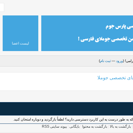
لیست اعضا
امی! (
ورود
—
ثبت نام
)
های تخصصی جوملا
بازگشت به بالا
|
بازگشت به محتوا
|
بایگانی
|
پیوند سایتی RSS