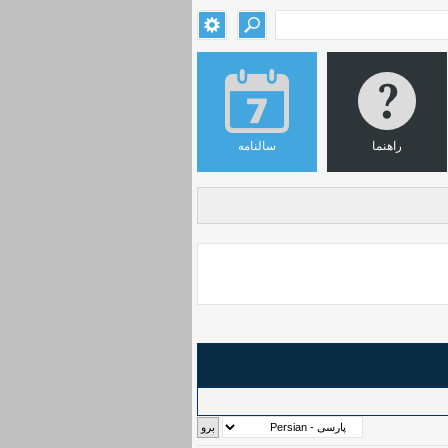
راهنما
سالنامه