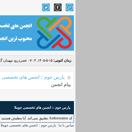
زمان کنونی:
۱۵-۵-۱۴۰۵, ۰۷:۰۴ عصر
درود مهمان گر
پارس جوم :: انجمن های تخصصی ج
پیام انجمن
پارس جوم :: انجمن های تخصصی جوملا
کد Authorisation تطبیق نمی‌کند. آیا مطمئن هستید که به طور درست به این کاربرد دسترسی دارید؟ لطفاً بازگردید و دوباره امتحان کنید.
تماس با ما
|
پارس جوم :: انجمن های تخصصی جوملا
|