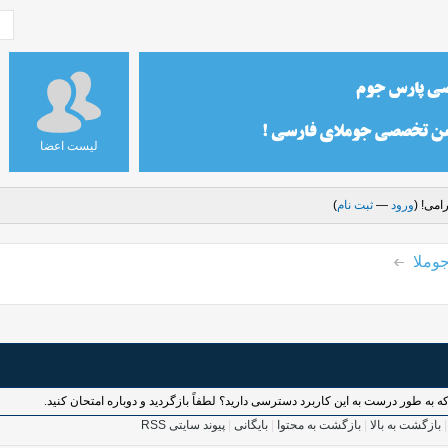
لیست اعضا
امی! (
ورود
—
ثبت نام
)
وملا
بازگشت به بالا
|
بازگشت به محتوا
|
بایگانی
|
پیوند سایتی RSS