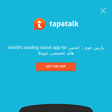
World's leading social app for پارس جوم :: انجمن
های تخصصی جوملا
GET THE APP