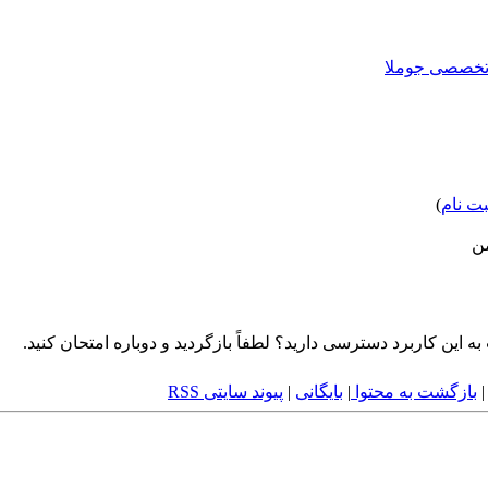
بت نام
)
من
بازگشت به محتوا
|
بایگانی
|
پیوند سایتی RSS