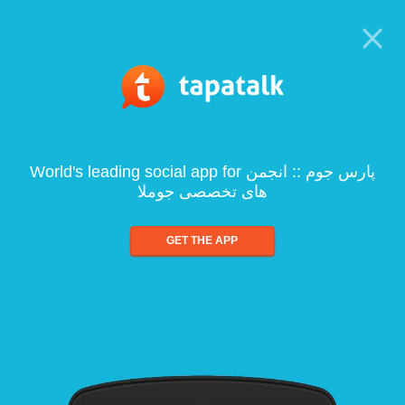
World's leading social app for پارس جوم :: انجمن
های تخصصی جوملا
GET THE APP