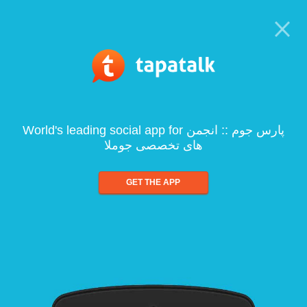
World's leading social app for پارس جوم :: انجمن
های تخصصی جوملا
GET THE APP