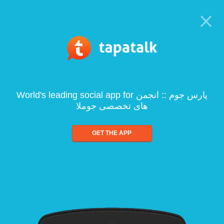
World's leading social app for پارس جوم :: انجمن
های تخصصی جوملا
GET THE APP