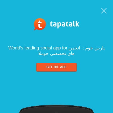
World's leading social app for پارس جوم :: انجمن
های تخصصی جوملا
GET THE APP