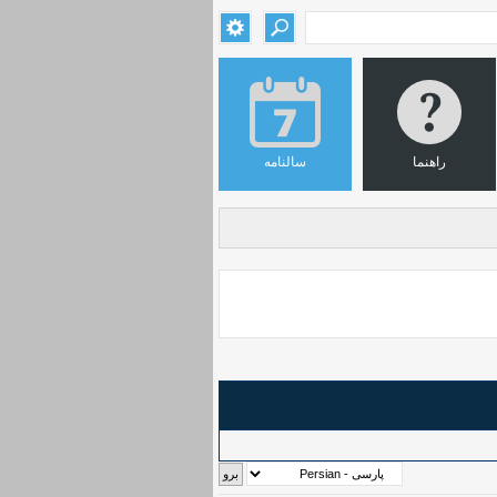
راهنما
سالنامه