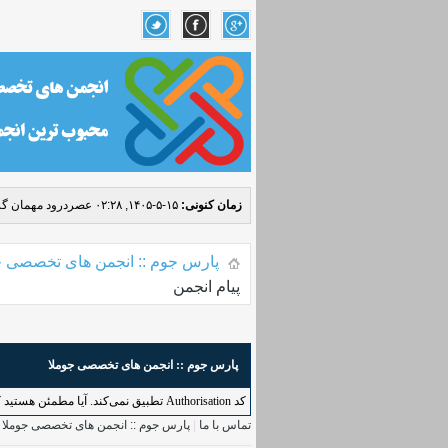
زمان کنونی:
۱۵-۵-۱۴۰۵, ۰۲:۲۸ عصر
درود مهمان گر
پارس جوم :: انجمن های تخصصی ج
پیام انجمن
پارس جوم :: انجمن های تخصصی جوملا
کد Authorisation تطبیق نمی‌کند. آیا مطمئن هستید که به طور درست به این کاربرد دسترسی دارید؟ لطفاً بازگردید و دوباره امتحان کنید.
تماس با ما
|
پارس جوم :: انجمن های تخصصی جوملا
|