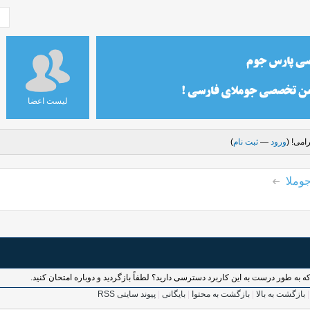
لیست اعضا
امی! (
ورود
—
ثبت نام
)
وملا
بازگشت به بالا
|
بازگشت به محتوا
|
بایگانی
|
پیوند سایتی RSS