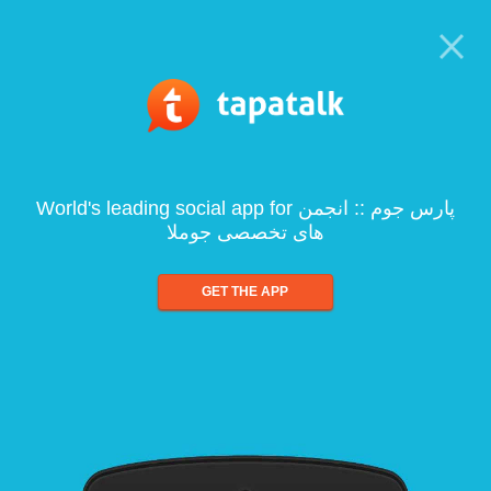
World's leading social app for پارس جوم :: انجمن
های تخصصی جوملا
GET THE APP