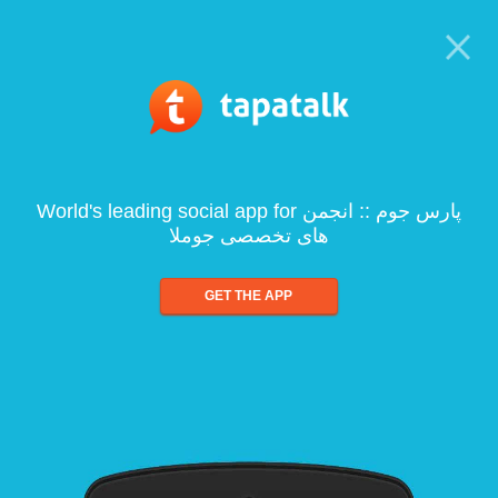
World's leading social app for پارس جوم :: انجمن
های تخصصی جوملا
GET THE APP