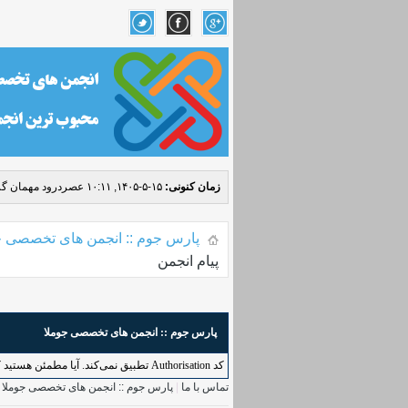
زمان کنونی:
۱۵-۵-۱۴۰۵, ۱۰:۱۱ عصر
درود مهمان گر
پارس جوم :: انجمن های تخصصی ج
پیام انجمن
پارس جوم :: انجمن های تخصصی جوملا
کد Authorisation تطبیق نمی‌کند. آیا مطمئن هستید که به طور درست به این کاربرد دسترسی دارید؟ لطفاً بازگردید و دوباره امتحان کنید.
تماس با ما
|
پارس جوم :: انجمن های تخصصی جوملا
|