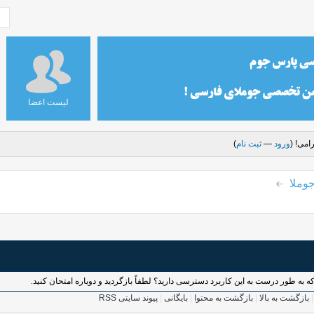
لیست اعضا
امی! (
ورود
—
ثبت نام
)
وملا
بازگشت به بالا
|
بازگشت به محتوا
|
بایگانی
|
پیوند سایتی RSS