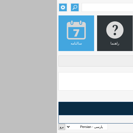
راهنما
سالنامه