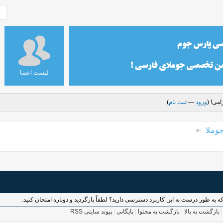
لیست اعضا
می! (
ورود
—
ثبت نام
)
وملا
بازگشت به بالا
|
بازگشت به محتوا
|
بایگانی
|
پیوند سایتی RSS