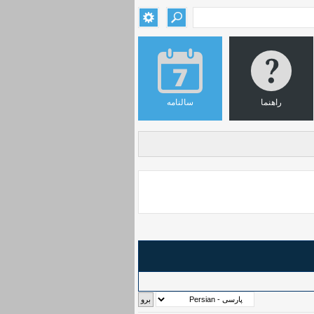
راهنما
سالنامه