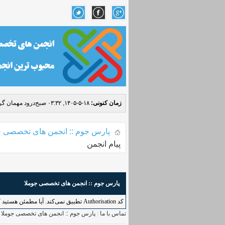
زمان کنونی:
۱۸-۵-۱۴۰۵, ۰۳:۳۲ صبح
درود مهمان گرا
پارس جوم :: انجمن های تخصصی ج
پیام انجمن
پارس جوم :: انجمن های تخصصی جوملا
کد Authorisation تطبیق نمی‌کند. آیا مطمئن هستید که به طور درست به این کاربرد دسترسی دارید؟ لطفاً بازگردید و دوباره امتحان کنید.
تماس با ما
|
پارس جوم :: انجمن های تخصصی جوملا
|