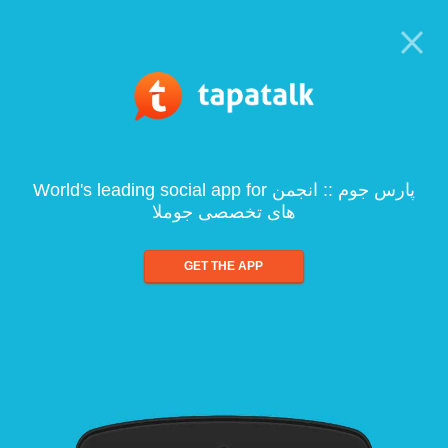
World's leading social app for پارس جوم :: انجمن
های تخصصی جوملا
GET THE APP