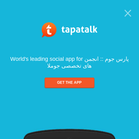
World's leading social app for پارس جوم :: انجمن
های تخصصی جوملا
GET THE APP